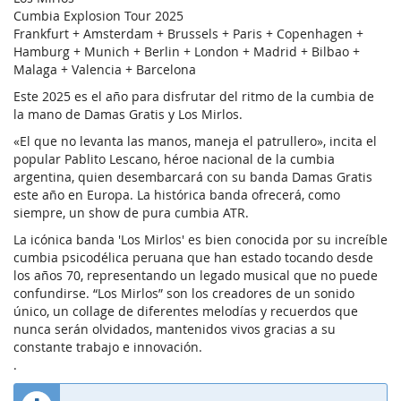
Cumbia Explosion Tour 2025
Frankfurt + Amsterdam + Brussels + Paris + Copenhagen +
Hamburg + Munich + Berlin + London + Madrid + Bilbao +
Malaga + Valencia + Barcelona
Este 2025 es el año para disfrutar del ritmo de la cumbia de
la mano de Damas Gratis y Los Mirlos.
«El que no levanta las manos, maneja el patrullero», incita el
popular Pablito Lescano, héroe nacional de la cumbia
argentina, quien desembarcará con su banda Damas Gratis
este año en Europa. La histórica banda ofrecerá, como
siempre, un show de pura cumbia ATR.
La icónica banda 'Los Mirlos' es bien conocida por su increíble
cumbia psicodélica peruana que han estado tocando desde
los años 70, representando un legado musical que no puede
confundirse. “Los Mirlos” son los creadores de un sonido
único, un collage de diferentes melodías y recuerdos que
nunca serán olvidados, mantenidos vivos gracias a su
constante trabajo e innovación.
.