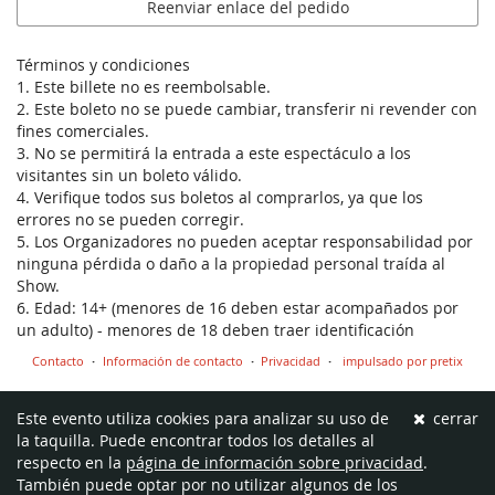
Reenviar enlace del pedido
Términos y condiciones
1. Este billete no es reembolsable.
2. Este boleto no se puede cambiar, transferir ni revender con
fines comerciales.
3. No se permitirá la entrada a este espectáculo a los
visitantes sin un boleto válido.
4. Verifique todos sus boletos al comprarlos, ya que los
errores no se pueden corregir.
5. Los Organizadores no pueden aceptar responsabilidad por
ninguna pérdida o daño a la propiedad personal traída al
Show.
6. Edad: 14+ (menores de 16 deben estar acompañados por
un adulto) - menores de 18 deben traer identificación
Contacto
Información de contacto
Privacidad
impulsado por pretix
Este evento utiliza cookies para analizar su uso de
cerrar
la taquilla. Puede encontrar todos los detalles al
respecto en la
página de información sobre privacidad
.
También puede optar por no utilizar algunos de los