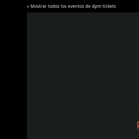
Ir al
« Mostrar todos los eventos de dpm tickets
contenido
principal