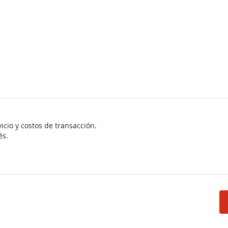
vicio y costos de transacción.
és.