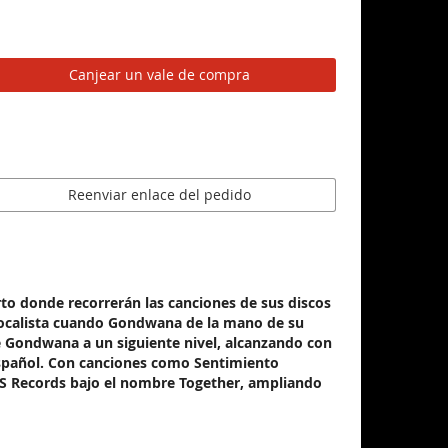
Canjear un vale de compra
Reenviar enlace del pedido
to donde recorrerán las canciones de sus discos
vocalista cuando Gondwana de la mano de su
e Gondwana a un siguiente nivel, alcanzando con
español. Con canciones como Sentimiento
RAS Records bajo el nombre Together, ampliando