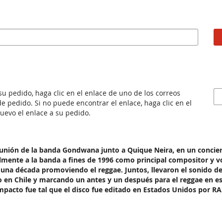
 su pedido, haga clic en el enlace de uno de los correos
e pedido. Si no puede encontrar el enlace, haga clic en el
nuevo el enlace a su pedido.
unión de la banda Gondwana junto a Quique Neira, en un concier
lmente a la banda a fines de 1996 como principal compositor y 
 una década promoviendo el reggae. Juntos, llevaron el sonido d
o en Chile y marcando un antes y un después para el reggae en 
mpacto fue tal que el disco fue editado en Estados Unidos por 