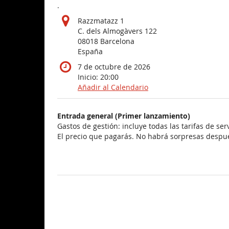
.
Razzmatazz 1
C. dels Almogàvers 122
08018 Barcelona
España
7 de octubre de 2026
Inicio:
20:00
Añadir al Calendario
Productos
Entrada general (Primer lanzamiento)
Artículos
Gastos de gestión: incluye todas las tarifas de ser
El precio que pagarás. No habrá sorpresas despu
sin
categoría