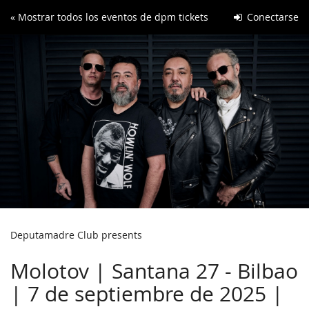
Ir al
« Mostrar todos los eventos de dpm tickets
Conectarse
contenido
principal
Deputamadre Club presents
Molotov | Santana 27 - Bilbao
| 7 de septiembre de 2025 |