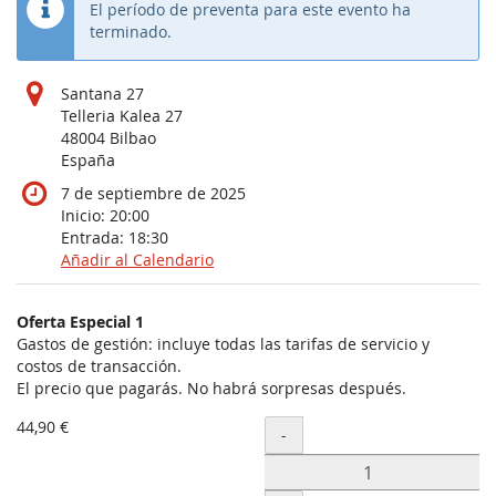
El período de preventa para este evento ha
terminado.
Santana 27
Telleria Kalea 27
48004 Bilbao
España
7 de septiembre de 2025
Inicio:
20:00
Entrada:
18:30
Añadir al Calendario
Productos
Oferta Especial 1
Artículos
Gastos de gestión: incluye todas las tarifas de servicio y
costos de transacción.
sin
El precio que pagarás. No habrá sorpresas después.
categoría
44,90 €
Cantidad
-