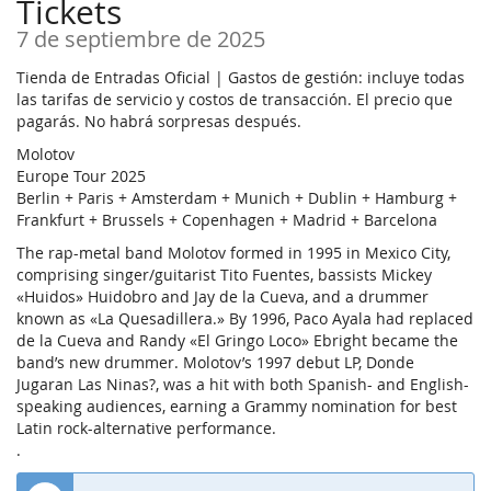
Tickets
7 de septiembre de 2025
Tienda de Entradas Oficial | Gastos de gestión: incluye todas
las tarifas de servicio y costos de transacción. El precio que
pagarás. No habrá sorpresas después.
Molotov
Europe Tour 2025
Berlin + Paris + Amsterdam + Munich + Dublin + Hamburg +
Frankfurt + Brussels + Copenhagen + Madrid + Barcelona
The rap-metal band Molotov formed in 1995 in Mexico City,
comprising singer/guitarist Tito Fuentes, bassists Mickey
«Huidos» Huidobro and Jay de la Cueva, and a drummer
known as «La Quesadillera.» By 1996, Paco Ayala had replaced
de la Cueva and Randy «El Gringo Loco» Ebright became the
band’s new drummer. Molotov’s 1997 debut LP, Donde
Jugaran Las Ninas?, was a hit with both Spanish- and English-
speaking audiences, earning a Grammy nomination for best
Latin rock-alternative performance.
.